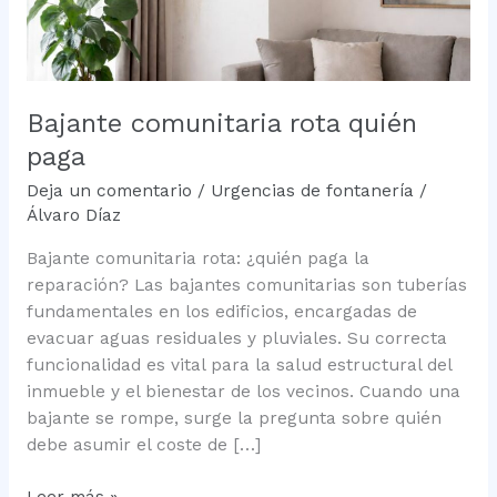
Bajante comunitaria rota quién
paga
Deja un comentario
/
Urgencias de fontanería
/
Álvaro Díaz
Bajante comunitaria rota: ¿quién paga la
reparación? Las bajantes comunitarias son tuberías
fundamentales en los edificios, encargadas de
evacuar aguas residuales y pluviales. Su correcta
funcionalidad es vital para la salud estructural del
inmueble y el bienestar de los vecinos. Cuando una
bajante se rompe, surge la pregunta sobre quién
debe asumir el coste de […]
Bajante
Leer más »